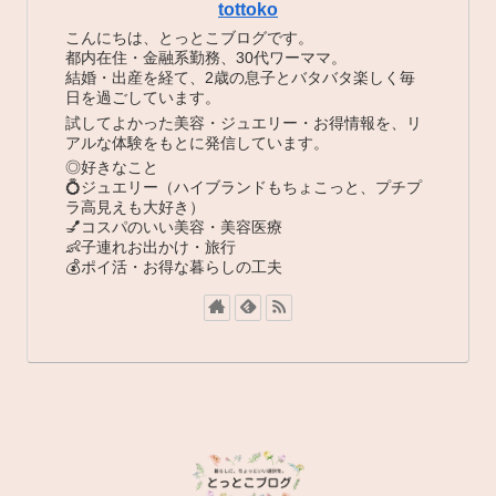
tottoko
こんにちは、とっとこブログです。
都内在住・金融系勤務、30代ワーママ。
結婚・出産を経て、2歳の息子とバタバタ楽しく毎
日を過ごしています。
試してよかった美容・ジュエリー・お得情報を、リ
アルな体験をもとに発信しています。
◎好きなこと
💍ジュエリー（ハイブランドもちょこっと、プチプ
ラ高見えも大好き）
💅コスパのいい美容・美容医療
👶子連れお出かけ・旅行
💰ポイ活・お得な暮らしの工夫