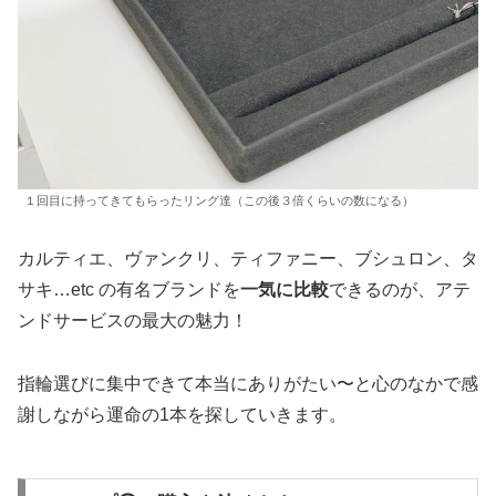
１回目に持ってきてもらったリング達（この後３倍くらいの数になる）
カルティエ、ヴァンクリ、ティファニー、ブシュロン、タ
サキ…etc の有名ブランドを
一気に比較
できるのが、アテ
ンドサービスの最大の魅力！
指輪選びに集中できて本当にありがたい〜と心のなかで感
謝しながら運命の1本を探していきます。