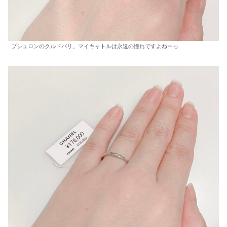
ブシュロンのクルドパリ。マイキャトルは永遠の憧れですよねーっ