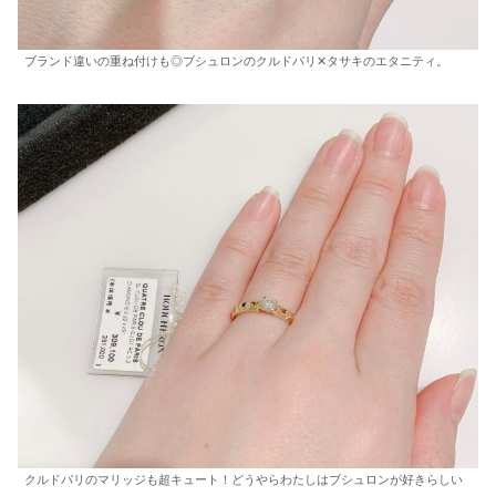
ブランド違いの重ね付けも◎ブシュロンのクルドパリ✕タサキのエタニティ。
クルドパリのマリッジも超キュート！どうやらわたしはブシュロンが好きらしい