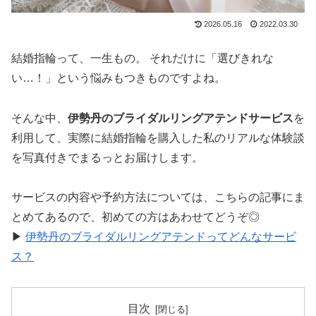
2026.05.16
2022.03.30
結婚指輪って、一生もの。 それだけに「選びきれな
い…！」という悩みもつきものですよね。
そんな中、
伊勢丹のブライダルリングアテンドサービス
を
利用して、実際に結婚指輪を購入した私のリアルな体験談
を写真付きでまるっとお届けします。
サービスの内容や予約方法については、こちらの記事にま
とめてあるので、初めての方はあわせてどうぞ◎
▶︎
伊勢丹のブライダルリングアテンドってどんなサービ
ス？
目次