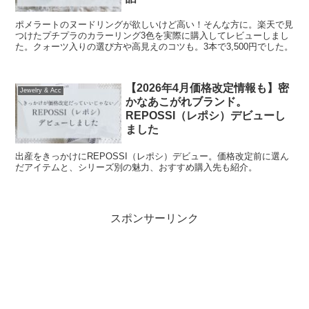
ポメラートのヌードリングが欲しいけど高い！そんな方に。楽天で見
つけたプチプラのカラーリング3色を実際に購入してレビューしまし
た。クォーツ入りの選び方や高見えのコツも。3本で3,500円でした。
【2026年4月価格改定情報も】密
Jewelry & Acc
かなあこがれブランド。
REPOSSI（レポシ）デビューし
ました
出産をきっかけにREPOSSI（レポシ）デビュー。価格改定前に選ん
だアイテムと、シリーズ別の魅力、おすすめ購入先も紹介。
スポンサーリンク