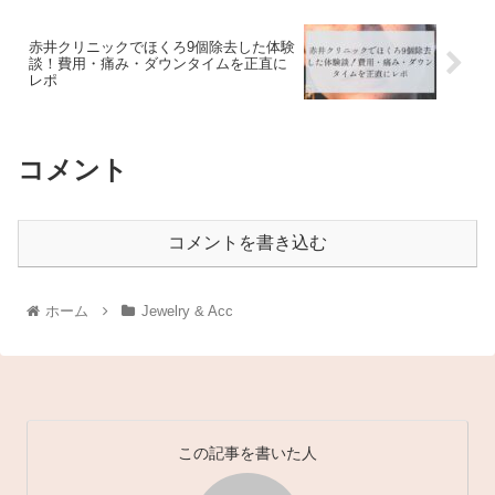
赤井クリニックでほくろ9個除去した体験
談！費用・痛み・ダウンタイムを正直に
レポ
コメント
コメントを書き込む
ホーム
Jewelry & Acc
この記事を書いた人