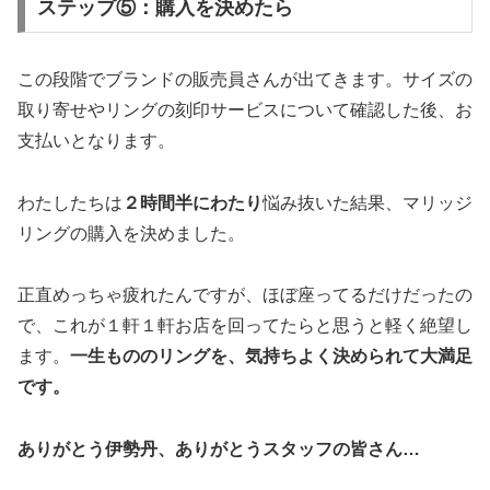
ステップ⑤：購入を決めたら
この段階でブランドの販売員さんが出てきます。サイズの
取り寄せやリングの刻印サービスについて確認した後、お
支払いとなります。
わたしたちは
２時間半にわたり
悩み抜いた結果、マリッジ
リングの購入を決めました。
正直めっちゃ疲れたんですが、ほぼ座ってるだけだったの
で、これが１軒１軒お店を回ってたらと思うと軽く絶望し
ます。
一生もののリングを、気持ちよく決められて大満足
です。
ありがとう伊勢丹、ありがとうスタッフの皆さん…