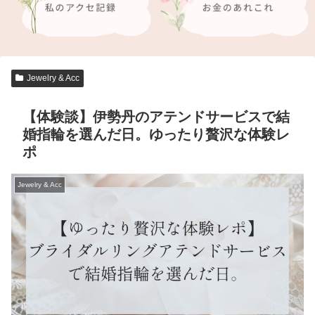
Jewelry & Acc
【体験談】伊勢丹のアテンドサービスで結
婚指輪を選んだ日。ゆったり贅沢な体験レ
ポ
Jewelry & Acc