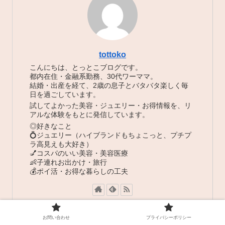
tottoko
こんにちは、とっとこブログです。
都内在住・金融系勤務、30代ワーママ。
結婚・出産を経て、2歳の息子とバタバタ楽しく毎
日を過ごしています。
試してよかった美容・ジュエリー・お得情報を、リ
アルな体験をもとに発信しています。
◎好きなこと
💍ジュエリー（ハイブランドもちょこっと、プチプ
ラ高見えも大好き）
💅コスパのいい美容・美容医療
👶子連れお出かけ・旅行
💰ポイ活・お得な暮らしの工夫
お問い合わせ
プライバシーポリシー