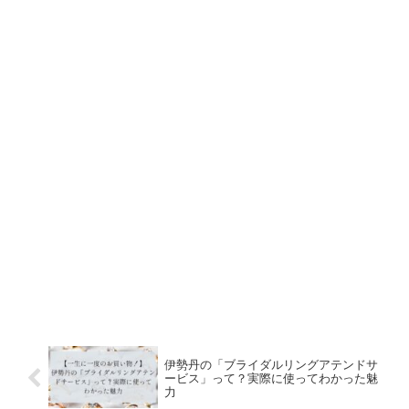
伊勢丹の「ブライダルリングアテンドサ
ービス」って？実際に使ってわかった魅
力