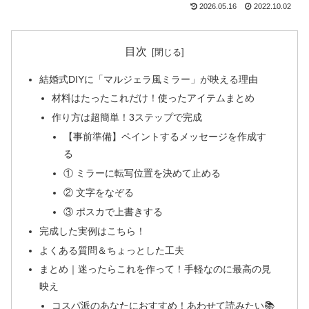
2026.05.16
2022.10.02
目次
結婚式DIYに「マルジェラ風ミラー」が映える理由
材料はたったこれだけ！使ったアイテムまとめ
作り方は超簡単！3ステップで完成
【事前準備】ペイントするメッセージを作成す
る
① ミラーに転写位置を決めて止める
② 文字をなぞる
③ ポスカで上書きする
完成した実例はこちら！
よくある質問＆ちょっとした工夫
まとめ｜迷ったらこれを作って！手軽なのに最高の見
映え
コスパ派のあなたにおすすめ！あわせて読みたい📚