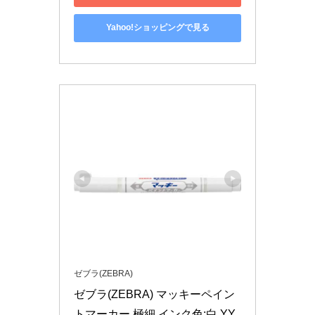
Yahoo!ショッピングで見る
ゼブラ(ZEBRA)
ゼブラ(ZEBRA) マッキーペイン
トマーカー 極細 インク色:白 YY