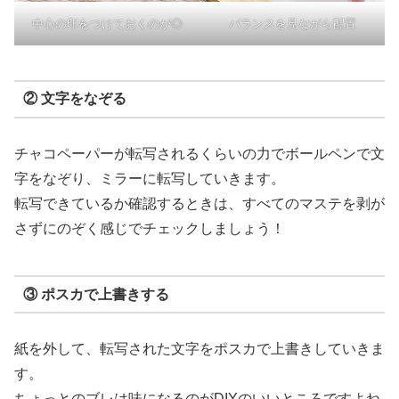
中心の印をつけておくのが◎
バランスを見ながら配置
② 文字をなぞる
チャコペーパーが転写されるくらいの力でボールペンで文
字をなぞり、ミラーに転写していきます。
転写できているか確認するときは、すべてのマステを剥が
さずにのぞく感じでチェックしましょう！
③ ポスカで上書きする
紙を外して、転写された文字をポスカで上書きしていきま
す。
ちょっとのブレは味になるのがDIYのいいところですよね