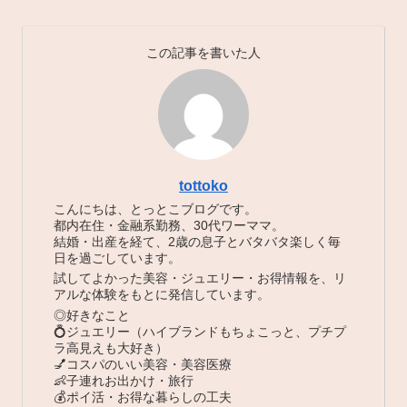
この記事を書いた人
tottoko
こんにちは、とっとこブログです。
都内在住・金融系勤務、30代ワーママ。
結婚・出産を経て、2歳の息子とバタバタ楽しく毎
日を過ごしています。
試してよかった美容・ジュエリー・お得情報を、リ
アルな体験をもとに発信しています。
◎好きなこと
💍ジュエリー（ハイブランドもちょこっと、プチプ
ラ高見えも大好き）
💅コスパのいい美容・美容医療
👶子連れお出かけ・旅行
💰ポイ活・お得な暮らしの工夫