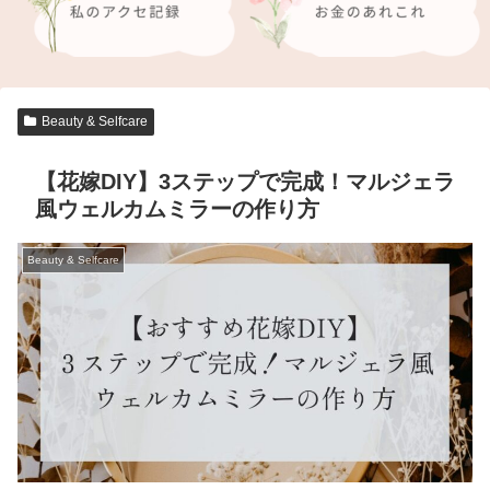
Beauty & Selfcare
【花嫁DIY】3ステップで完成！マルジェラ
風ウェルカムミラーの作り方
Beauty & Selfcare