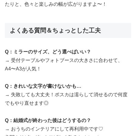
たりと、色々と楽しみの幅が広がりますよ〜！
よくある質問＆ちょっとした工夫
Q：ミラーのサイズ、どう選べばいい？
→ 受付テーブルやフォトブースの大きさに合わせて、
A4〜A3が人気！
Q：きれいな文字が書けないかも…
→ 失敗しても大丈夫！ポスカは濡らして消せるので何度
でもやり直せます◎
Q：結婚式が終わった後はどうするの？
→ おうちのインテリアにして再利用中です♡