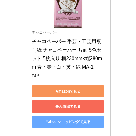
チャコペーパー
チャコペーパー 手芸・工芸用複
写紙 チャコペーパー 片面 5色セ
ット 5枚入り 横230mm×縦280m
m 青・赤・白・黄・緑 MA-1
F4-5
Amazonで見る
楽天市場で見る
Yahoo!ショッピングで見る