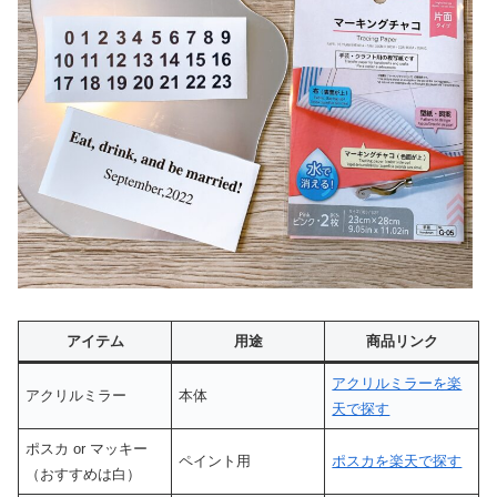
アイテム
用途
商品リンク
アクリルミラーを楽
アクリルミラー
本体
天で探す
ポスカ or マッキー
ペイント用
ポスカを楽天で探す
（おすすめは白）