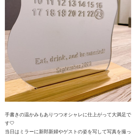
手書きの温かみもありつつオシャレに仕上がって大満足で
す🤍
当日はミラーに新郎新婦やゲストの姿を写して写真を撮っ