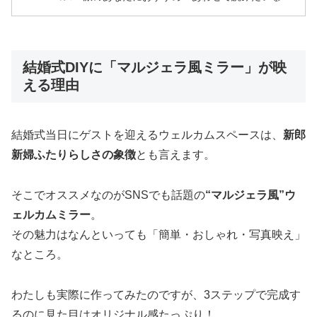
結婚式DIYに「マルジェラ風ミラー」が映
える理由
結婚式当日にゲストを迎えるウェルカムスペースは、
新郎
新婦ふたりらしさの象徴
とも言えます。
そこでオススメなのがSNSでも話題の
“マルジェラ風”ウ
ェルカムミラー
。
その魅力はなんといっても「簡単・おしゃれ・写真映え」
なところ。
わたしも実際に作ってみたのですが、3ステップで完成す
るのに見た目はオリジナル感たっぷり！