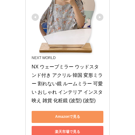
NEXT WORLD
NX ウェーブミラー ウッドスタ
ンド付き アクリル 韓国 変形ミラ
ー 割れない鏡 ルームミラー 可愛
い おしゃれ インテリア インスタ
映え 雑貨 化粧鏡 (波型) (波型)
Amazonで見る
楽天市場で見る