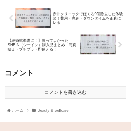
赤井クリニックでほくろ9個除去した体験
談！費用・痛み・ダウンタイムを正直に
レポ
【結婚式準備に！】買ってよかった
SHEIN（シーイン）購入品まとめ｜写真
映え・プチプラ・即使える！
コメント
コメントを書き込む
ホーム
Beauty & Selfcare