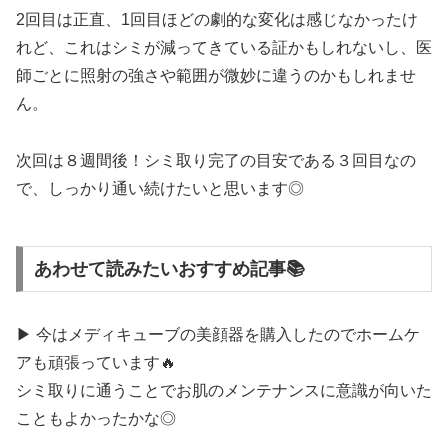
2回目は正直、1回目ほどの劇的な変化は感じなかったけ
れど、これはシミが減ってきている証かもしれないし、医
師ごとに照射の強さや範囲が微妙に違うのかもしれませ
ん。
次回は８週間後！シミ取り完了の目安である３回目なの
で、しっかり通い続けたいと思います◎
あわせて読みたいおすすめ記事📚
▶ 今はメディキューブの美顔器を購入したのでホームケ
アも頑張っています🔥
シミ取りに通うことでお肌のメンテナンスに意識が向いた
こともよかったかな◎