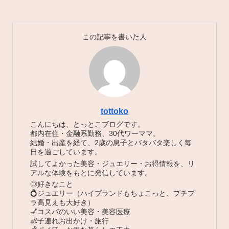
この記事を書いた人
tottoko
こんにちは、とっとこブログです。
都内在住・金融系勤務、30代ワーママ。
結婚・出産を経て、2歳の息子とバタバタ楽しく毎
日を過ごしています。
試してよかった美容・ジュエリー・お得情報を、リ
アルな体験をもとに発信しています。
◎好きなこと
💍ジュエリー（ハイブランドもちょこっと、プチプ
ラ高見えも大好き）
💅コスパのいい美容・美容医療
👶子連れお出かけ・旅行