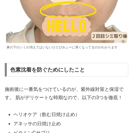
鼻の下のシミが消えてはいないけどびみょーに薄くなってるのがわかります
色素沈着を防ぐためにしたこと
施術後に一番気をつけているのが、紫外線対策と保湿で
す。 肌がデリケートな時期なので、以下の3つを徹底！
ヘリオケア（飲む日焼け止め）
アネッサの日焼け止め
ビタミンCサプリ