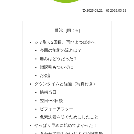
2025.09.21
2025.03.29
目次
シミ取り2回目、再びよつば会へ
今回の施術の流れは？
痛みはどうだった？
指脱毛もついでに
お会計
ダウンタイムと経過（写真付き）
施術当日
翌日〜8日後
ビフォーアフター
色素沈着を防ぐためにしたこと
やっぱり早めに始めてよかった！
あわせて読みたいおすすめ記事📚