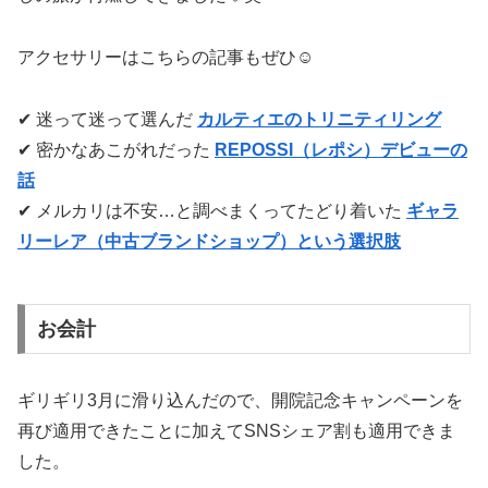
アクセサリーはこちらの記事もぜひ☺️
✔ 迷って迷って選んだ
カルティエのトリニティリング
✔ 密かなあこがれだった
REPOSSI（レポシ）デビューの
話
✔ メルカリは不安…と調べまくってたどり着いた
ギャラ
リーレア（中古ブランドショップ）という選択肢
お会計
ギリギリ3月に滑り込んだので、開院記念キャンペーンを
再び適用できたことに加えてSNSシェア割も適用できま
した。