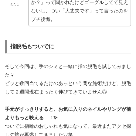
か？」って聞かれたけどゴーグルしてて見え
わたし
ないし、つい「大丈夫です」って言ったのを
プチ後悔。
指脱毛もついでに
そして今回は、手のシミと一緒に指の脱毛も試してみまし
た💡
ピッと数回当てるだけのあっという間な施術だけど、脱毛
して２週間現在まったく伸びてきていません◎
手元がすっきりすると、お気に入りのネイルやリングが前
よりもっと映える…！✨
ついでに指輪のおしゃれも気になって、最近またアクセ探
しの旅が再燃してきました♡笑